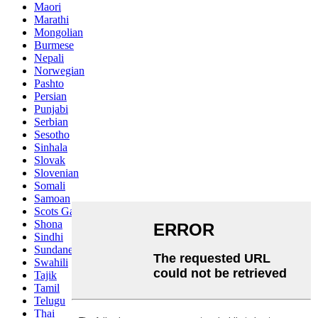
Maori
Marathi
Mongolian
Burmese
Nepali
Norwegian
Pashto
Persian
Punjabi
Serbian
Sesotho
Sinhala
Slovak
Slovenian
Somali
Samoan
Scots Gaelic
Shona
Sindhi
Sundanese
Swahili
Tajik
Tamil
Telugu
Thai