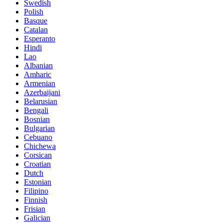
Swedish
Polish
Basque
Catalan
Esperanto
Hindi
Lao
Albanian
Amharic
Armenian
Azerbaijani
Belarusian
Bengali
Bosnian
Bulgarian
Cebuano
Chichewa
Corsican
Croatian
Dutch
Estonian
Filipino
Finnish
Frisian
Galician