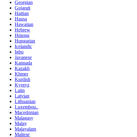
Georgian
Gujarati
Haitian
Hausa
Hawaiian
Hebrew
Hmong
Hungarian
Icelandic
Igbo
Javanese
Kannada
Kazakh
Khmer
Kurdish
Kyrgyz
Latin
Latvian
Lithuanian
Luxembou..
Macedonian
Malagasy
Malay
Malayalam
Maltese